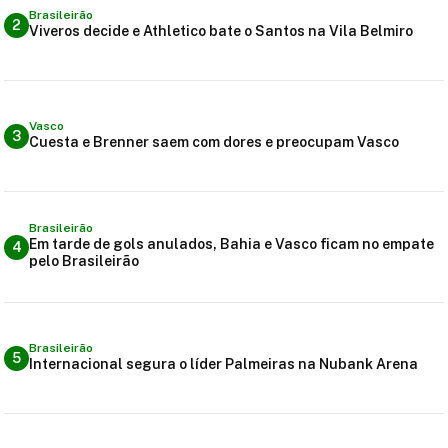
Brasileirão
2
Viveros decide e Athletico bate o Santos na Vila Belmiro
Vasco
3
Cuesta e Brenner saem com dores e preocupam Vasco
Brasileirão
Em tarde de gols anulados, Bahia e Vasco ficam no empate
4
pelo Brasileirão
Brasileirão
5
Internacional segura o líder Palmeiras na Nubank Arena