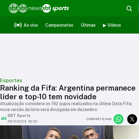
Ao vivo
Campeonatos
Últimas
▶ Vídeos
Esportes
Ranking da Fifa: Argentina permanece
líder e top-10 tem novidade
Atualização considera os 192 jogos realizados na última Data Fifa;
nova versão da lista será divulgada em dezembro
SBT Sports
COMPARTILHAR
28/11/2024, 18:30