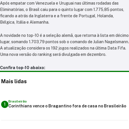
Após empatar com Venezuela e Uruguai nas últimas rodadas das
Eliminatórias, o Brasil caiu para o quinto lugar com 1.775,85 pontos,
ficando a atrás da Inglaterra e a frente de Portugal, Holanda,
Bélgica, Itália e Alemanha.
A novidade no top-10 é a seleção alemã, que retorna à lista em décimo
lugar, somando 1.703,79 pontos sob o comando de Julian Nagelsmann.
A atualização considera os 192 jogos realizados na última Data Fifa.
Uma nova versão do ranking será divulgada em dezembro.
Confira top-10 abaixo:
Mais lidas
Brasileirão
1
Corinthians vence o Bragantino fora de casa no Brasileirão