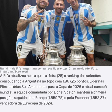
Ranking da Fifa: Argentina permanece líder e top-10 tem novidade. Foto:
Instagram/@leomessi
A Fifa atualizou nesta quinta-feira (28) o ranking das seleções,
consolidando a Argentina no topo com 1.867,25 pontos. Líder nas
Eliminatórias Sul-Americanas para a Copa de 2026 e atual campeã
mundial, a equipe comandada por Lionel Scaloni mantém a primeira
posição, seguida pela França (1.859,78) e pela Espanha (1.853,27),
vencedora da Eurocopa de 2024.