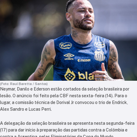
(Foto: Raul Baretta / Santos)
Neymar, Danilo e Ederson estão cortados da seleção brasileira por
lesão. O anúncio foi feito pela CBF nesta sexta-feira (14). Para o
lugar, a comissão técnica de Dorival Jr convocou o trio de Endrick,
Alex Sandro e Lucas Perri.
A delegação da seleção brasileira se apresenta nesta segunda-feira
(17) para dar início à preparação das partidas contra a Colômbia e
contra a Argentina, pelas Eliminatórias da Copa do Mundo.