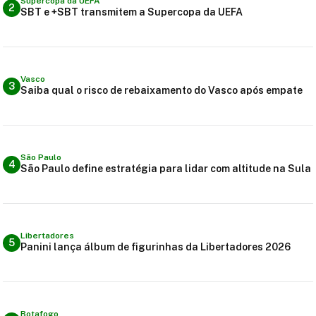
Supercopa da UEFA
2
SBT e +SBT transmitem a Supercopa da UEFA
Vasco
3
Saiba qual o risco de rebaixamento do Vasco após empate
São Paulo
4
São Paulo define estratégia para lidar com altitude na Sula
Libertadores
5
Panini lança álbum de figurinhas da Libertadores 2026
Botafogo