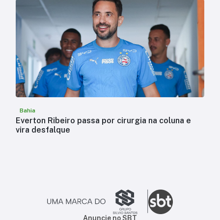
Bahia
Everton Ribeiro passa por cirurgia na coluna e
vira desfalque
Anuncie no SBT