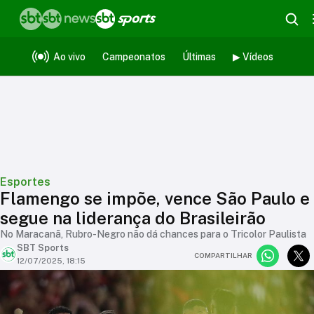
Ao vivo
Campeonatos
Últimas
▶ Vídeos
Esportes
Flamengo se impõe, vence São Paulo e
segue na liderança do Brasileirão
No Maracanã, Rubro-Negro não dá chances para o Tricolor Paulista
SBT Sports
COMPARTILHAR
12/07/2025, 18:15