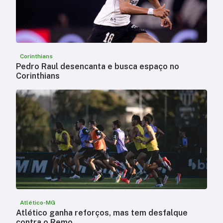
Corinthians
Pedro Raul desencanta e busca espaço no
Corinthians
Atlético-MG
Atlético ganha reforços, mas tem desfalque
contra o Remo