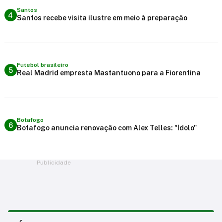
Santos
4
Santos recebe visita ilustre em meio à preparação
Futebol brasileiro
5
Real Madrid empresta Mastantuono para a Fiorentina
Botafogo
6
Botafogo anuncia renovação com Alex Telles: "Ídolo"
Publicidade