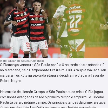
(Foto: Gilvan de Souza/Flamengo)
O Flamengo venceu o São Paulo por 2 a 0 na tarde deste sábado (12),
no Maracanã, pelo Campeonato Brasileiro. Luiz Araújo e Wallace Yan
marcaram os gols na segunda etapa e decidiram o placar a favor do
Rubro-Negro.
Na estreia de Hernán Crespo, o São Paulo pouco criou. O Fla jogou
com linhas avançadas desde o primeiro tempo e empurrou o Tricolor
Paulista para o próprio campo. Os principais lances da primeira etapa
foram um chute de Léo Ortiz na trave e uma batida cruzada de