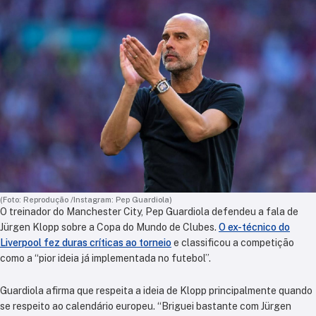
(Foto: Reprodução /Instagram: Pep Guardiola)
O treinador do Manchester City, Pep Guardiola defendeu a fala de
Jürgen Klopp sobre a Copa do Mundo de Clubes.
O ex-técnico do
Liverpool fez duras críticas ao torneio
e classificou a competição
como a “pior ideia já implementada no futebol”.
Guardiola afirma que respeita a ideia de Klopp principalmente quando
se respeito ao calendário europeu. “Briguei bastante com Jürgen