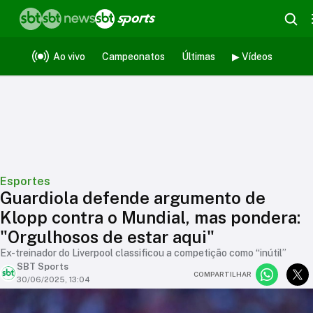
Ao vivo
Campeonatos
Últimas
▶ Vídeos
Esportes
Guardiola defende argumento de
Klopp contra o Mundial, mas pondera:
"Orgulhosos de estar aqui"
Ex-treinador do Liverpool classificou a competição como “inútil”
SBT Sports
COMPARTILHAR
30/06/2025, 13:04