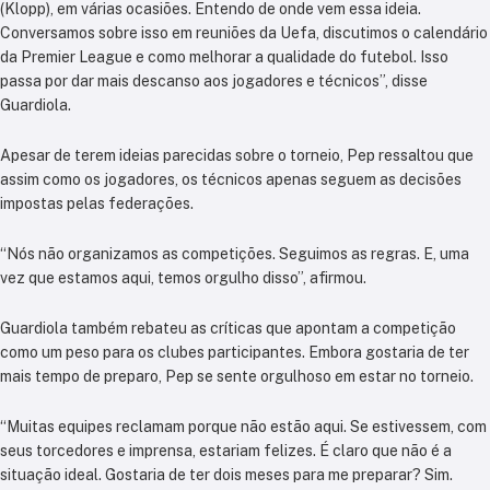
(Klopp), em várias ocasiões. Entendo de onde vem essa ideia.
Conversamos sobre isso em reuniões da Uefa, discutimos o calendário
da Premier League e como melhorar a qualidade do futebol. Isso
passa por dar mais descanso aos jogadores e técnicos”, disse
Guardiola.
Apesar de terem ideias parecidas sobre o torneio, Pep ressaltou que
assim como os jogadores, os técnicos apenas seguem as decisões
impostas pelas federações.
“Nós não organizamos as competições. Seguimos as regras. E, uma
vez que estamos aqui, temos orgulho disso”, afirmou.
Guardiola também rebateu as críticas que apontam a competição
como um peso para os clubes participantes. Embora gostaria de ter
mais tempo de preparo, Pep se sente orgulhoso em estar no torneio.
“Muitas equipes reclamam porque não estão aqui. Se estivessem, com
seus torcedores e imprensa, estariam felizes. É claro que não é a
situação ideal. Gostaria de ter dois meses para me preparar? Sim.