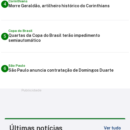
Corinthians
4
Morre Geraldão, artilheiro histórico do Corinthians
Copa do Brasil
Quartas da Copa do Brasil terão impedimento
5
semiautomático
São Paulo
6
São Paulo anuncia contratação de Domingos Duarte
Publicidade
Últimas notícias
Ver tudo