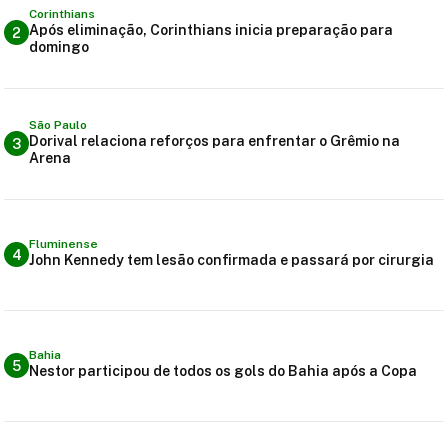
Corinthians
Após eliminação, Corinthians inicia preparação para
2
domingo
São Paulo
Dorival relaciona reforços para enfrentar o Grêmio na
3
Arena
Fluminense
4
John Kennedy tem lesão confirmada e passará por cirurgia
Bahia
5
Nestor participou de todos os gols do Bahia após a Copa