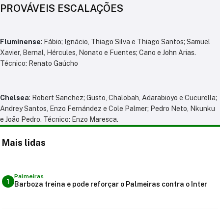
PROVÁVEIS ESCALAÇÕES
Fluminense
: Fábio; Ignácio, Thiago Silva e Thiago Santos; Samuel
Xavier, Bernal, Hércules, Nonato e Fuentes; Cano e John Arias.
Técnico: Renato Gaúcho
Chelsea
: Robert Sanchez; Gusto, Chalobah, Adarabioyo e Cucurella;
Andrey Santos, Enzo Fernández e Cole Palmer; Pedro Neto, Nkunku
e João Pedro. Técnico: Enzo Maresca.
Mais lidas
Palmeiras
1
Barboza treina e pode reforçar o Palmeiras contra o Inter