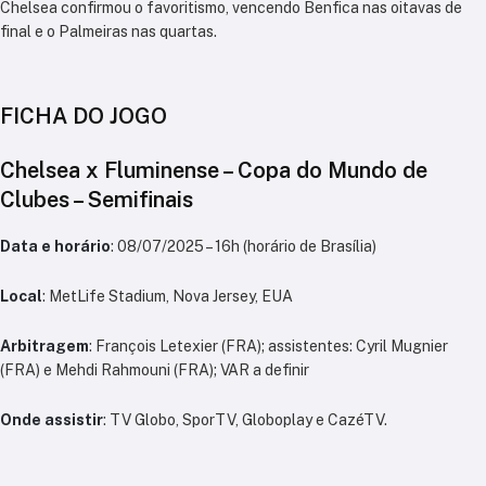
Chelsea confirmou o favoritismo, vencendo Benfica nas oitavas de
final e o Palmeiras nas quartas.
FICHA DO JOGO
Chelsea x Fluminense – Copa do Mundo de
Clubes – Semifinais
Data e horário
: 08/07/2025 – 16h (horário de Brasília)
Local
: MetLife Stadium, Nova Jersey, EUA
Arbitragem
: François Letexier (FRA); assistentes: Cyril Mugnier
(FRA) e Mehdi Rahmouni (FRA); VAR a definir
Onde assistir
: TV Globo, SporTV, Globoplay e CazéTV.