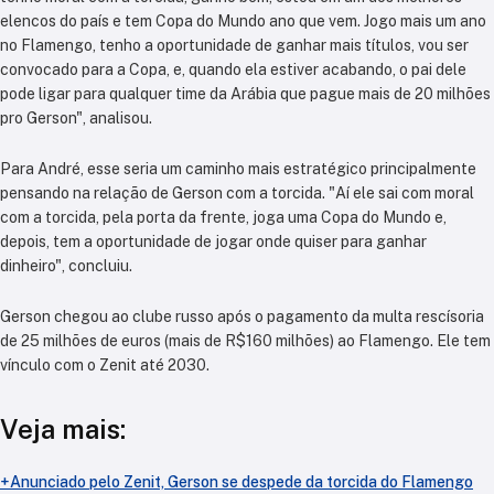
elencos do país e tem Copa do Mundo ano que vem. Jogo mais um ano
no Flamengo, tenho a oportunidade de ganhar mais títulos, vou ser
convocado para a Copa, e, quando ela estiver acabando, o pai dele
pode ligar para qualquer time da Arábia que pague mais de 20 milhões
pro Gerson", analisou.
Para André, esse seria um caminho mais estratégico principalmente
pensando na relação de Gerson com a torcida. "Aí ele sai com moral
com a torcida, pela porta da frente, joga uma Copa do Mundo e,
depois, tem a oportunidade de jogar onde quiser para ganhar
dinheiro", concluiu.
Gerson chegou ao clube russo após o pagamento da multa rescísoria
de 25 milhões de euros (mais de R$160 milhões) ao Flamengo. Ele tem
vínculo com o Zenit até 2030.
Veja mais:
+Anunciado pelo Zenit, Gerson se despede da torcida do Flamengo