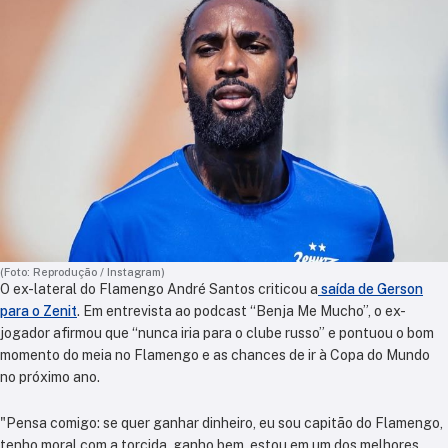
(Foto: Reprodução / Instagram)
O ex-lateral do Flamengo André Santos criticou a
saída de Gerson
para o Zenit
. Em entrevista ao podcast “Benja Me Mucho”, o ex-
jogador afirmou que “nunca iria para o clube russo” e pontuou o bom
momento do meia no Flamengo e as chances de ir à Copa do Mundo
no próximo ano.
"Pensa comigo: se quer ganhar dinheiro, eu sou capitão do Flamengo,
tenho moral com a torcida, ganho bem, estou em um dos melhores