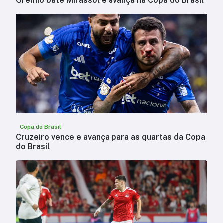
Grêmio bate Mirassol e avança na Copa do Brasil
Copa do Brasil
Cruzeiro vence e avança para as quartas da Copa
do Brasil