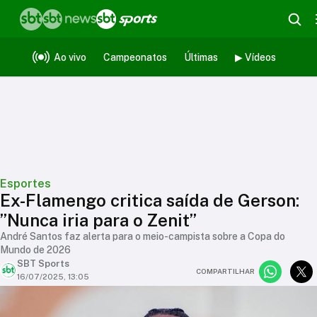
Ao vivo
Campeonatos
Últimas
▶ Vídeos
Esportes
Ex-Flamengo critica saída de Gerson:
”Nunca iria para o Zenit”
André Santos faz alerta para o meio-campista sobre a Copa do
Mundo de 2026
SBT Sports
COMPARTILHAR
16/07/2025, 13:05