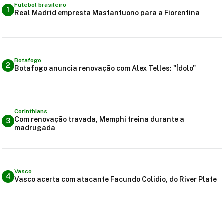
Futebol brasileiro
1
Real Madrid empresta Mastantuono para a Fiorentina
Botafogo
2
Botafogo anuncia renovação com Alex Telles: "Ídolo"
Corinthians
Com renovação travada, Memphi treina durante a
3
madrugada
Vasco
4
Vasco acerta com atacante Facundo Colidio, do River Plate