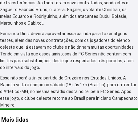
de transferências. Ao todo foram nove contratados, sendo eles o
zagueiro Fabrício Bruno, o lateral Fagner, o volante Christian, os
meias Eduardo e Rodriguinho, além dos atacantes Dudu, Bolasie,
Marquinhos e Gabigol.
Fernando Diniz deverá aproveitar essa partida para fazer alguns
testes, além das novas contratações, com os jogadores do elenco
celeste que já estavam no clube e não tinham muitas oportunidades.
Tendo em vista que esses amistosos do FC Series não contam com
limites para substituições, deste que respeitadas três paradas, além
do intervalo do jogo.
Essa não será a única partida do Cruzeiro nos Estados Unidos. A
Raposa volta a campo no sábado (18), às 17h (Brasília), para enfrentar
o Atlético-MG, no mesma estádio desta noite, pela FC Series. Após
esse jogo, o clube celeste retorna ao Brasil para iniciar o Campeonato
Mineiro.
Mais lidas