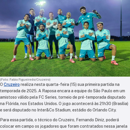
(Foto: Fabio Figueiredo/Cruzeiro)
O
Cruzeiro
realiza nesta quarta-feira (15) sua primeira partida na
temporada de 2025. A Raposa encara a equipe do São Paulo em um
amistoso válido pela FC Series, torneio de pré-temporada disputado
na Flórida, nos Estados Unidos. O jogo acontecerá às 21h30 (Brasília)
e será disputado no Inter&Co Stadium, estádio do Orlando City.
Para essa partida, o técnico do Cruzeiro, Fernando Diniz, poderá
colocar em campo os jogadores que foram contratados nessa janela