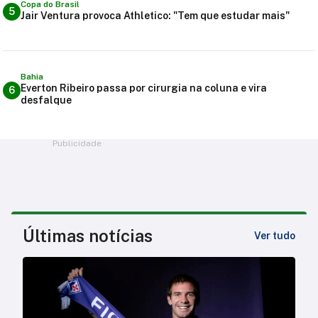
Copa do Brasil
5
Jair Ventura provoca Athletico: "Tem que estudar mais"
Bahia
Everton Ribeiro passa por cirurgia na coluna e vira
6
desfalque
Publicidade
Últimas notícias
Ver tudo