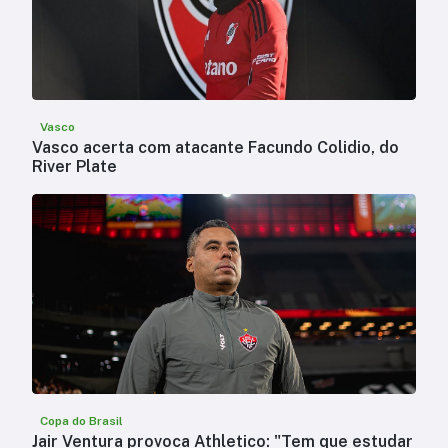
Vasco
Vasco acerta com atacante Facundo Colidio, do
River Plate
Copa do Brasil
Jair Ventura provoca Athletico: "Tem que estudar