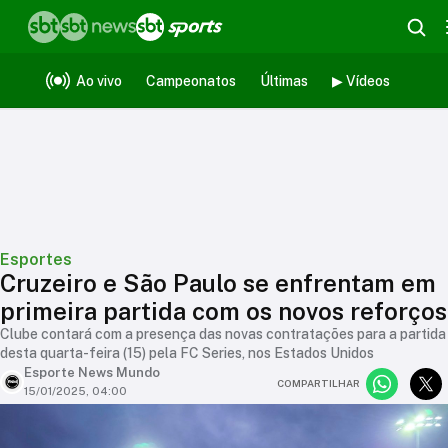
Ao vivo
Campeonatos
Últimas
▶ Vídeos
Esportes
Cruzeiro e São Paulo se enfrentam em
primeira partida com os novos reforços
Clube contará com a presença das novas contratações para a partida
desta quarta-feira (15) pela FC Series, nos Estados Unidos
Esporte News Mundo
COMPARTILHAR
15/01/2025, 04:00