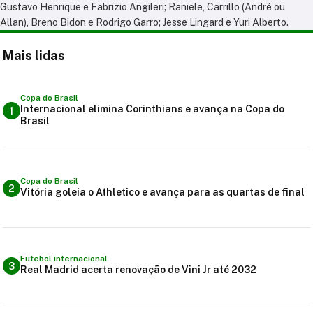
Gustavo Henrique e Fabrizio Angileri; Raniele, Carrillo (André ou
Allan), Breno Bidon e Rodrigo Garro; Jesse Lingard e Yuri Alberto.
Mais lidas
Copa do Brasil
Internacional elimina Corinthians e avança na Copa do
1
Brasil
Copa do Brasil
2
Vitória goleia o Athletico e avança para as quartas de final
Futebol internacional
3
Real Madrid acerta renovação de Vini Jr até 2032