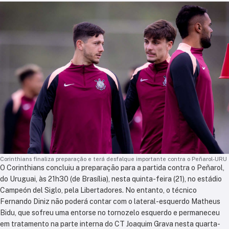
Corinthians finaliza preparação e terá desfalque importante contra o Peñarol-URU
O Corinthians concluiu a preparação para a partida contra o Peñarol,
do Uruguai, às 21h30 (de Brasília), nesta quinta-feira (21), no estádio
Campeón del Siglo, pela Libertadores. No entanto, o técnico
Fernando Diniz não poderá contar com o lateral-esquerdo Matheus
Bidu, que sofreu uma entorse no tornozelo esquerdo e permaneceu
em tratamento na parte interna do CT Joaquim Grava nesta quarta-