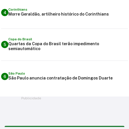
Corinthians
4
Morre Geraldão, artilheiro histórico do Corinthians
Copa do Brasil
Quartas da Copa do Brasil terão impedimento
5
semiautomático
São Paulo
6
São Paulo anuncia contratação de Domingos Duarte
Publicidade