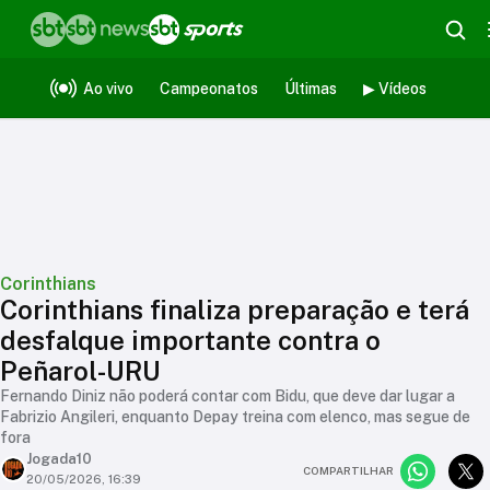
Ao vivo
Campeonatos
Últimas
▶ Vídeos
Corinthians
Corinthians finaliza preparação e terá
desfalque importante contra o
Peñarol-URU
Fernando Diniz não poderá contar com Bidu, que deve dar lugar a
Fabrizio Angileri, enquanto Depay treina com elenco, mas segue de
fora
Jogada10
COMPARTILHAR
20/05/2026, 16:39