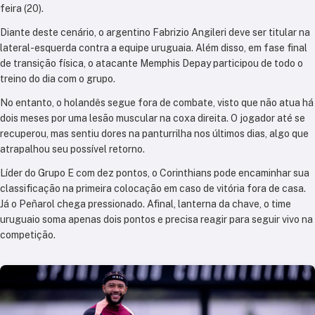
feira (20).
Diante deste cenário, o argentino Fabrizio Angileri deve ser titular na
lateral-esquerda contra a equipe uruguaia. Além disso, em fase final
de transição física, o atacante Memphis Depay participou de todo o
treino do dia com o grupo.
No entanto, o holandês segue fora de combate, visto que não atua há
dois meses por uma lesão muscular na coxa direita. O jogador até se
recuperou, mas sentiu dores na panturrilha nos últimos dias, algo que
atrapalhou seu possível retorno.
Líder do Grupo E com dez pontos, o Corinthians pode encaminhar sua
classificação na primeira colocação em caso de vitória fora de casa.
Já o Peñarol chega pressionado. Afinal, lanterna da chave, o time
uruguaio soma apenas dois pontos e precisa reagir para seguir vivo na
competição.