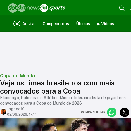
Ao vivo
Campeonatos
Últimas
▶ Vídeos
Copa do Mundo
Veja os times brasileiros com mais
convocados para a Copa
Flamengo, Palmeiras e Atlético Mineiro lideram a lista de jogadores
convocados para a Copa do Mundo de 2026
Jogada10
COMPARTILHAR
02/06/2026, 17:14