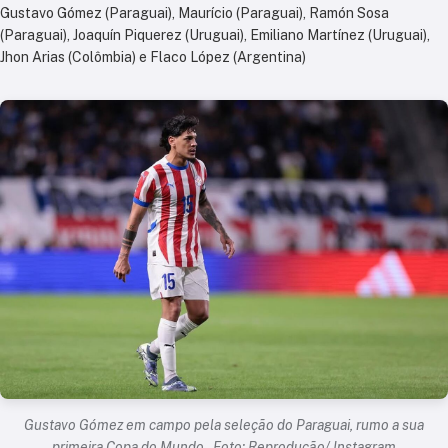
Gustavo Gómez (Paraguai), Maurício (Paraguai), Ramón Sosa
(Paraguai), Joaquín Piquerez (Uruguai), Emiliano Martínez (Uruguai),
Jhon Arias (Colômbia) e Flaco López (Argentina)
Gustavo Gómez em campo pela seleção do Paraguai, rumo a sua
primeira Copa do Mundo – Foto: Reprodução/ Instagram