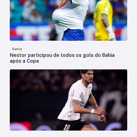
Bahia
Nestor participou de todos os gols do Bahia
após a Copa