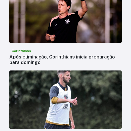
Corinthians
Após eliminação, Corinthians inicia preparação
para domingo