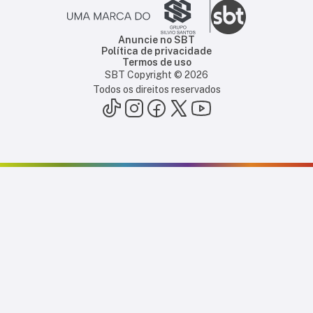
Anuncie no SBT
Política de privacidade
Termos de uso
SBT Copyright ©
2026
Todos os direitos reservados