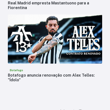
Real Madrid empresta Mastantuono para a
Fiorentina
Botafogo
Botafogo anuncia renovação com Alex Telles:
"Ídolo"