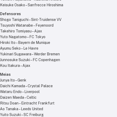
Keisuke Osako – Sanfrecce Hiroshima
Defensores
Shogo Taniguchi – Sint-Truidense VV
Tsuyoshi Watanabe – Feyenoord
Takehiro Tomiyasu – Ajax
Yuto Nagatomo – FC Tokyo
Hiroki Ito – Bayern de Munique
Ayumu Seko – Le Havre
Yukinari Sugawara – Werder Bremen
Junnosuke Suzuki – FC Copenhagen
Kou Itakura – Ajax
Meias
Junya Ito – Genk
Daichi Kamada – Crystal Palace
Wataru Endo – Liverpool
Daizen Maeda – Celtic
Ritsu Doan – Eintracht Frankfurt
Ao Tanaka – Leeds United
Yuito Suzuki – SC Freiburg