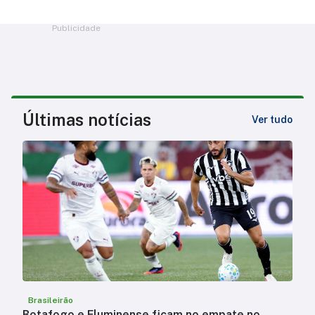
Publicidade
Últimas notícias
Ver tudo
Brasileirão
Botafogo e Fluminense ficam no empate no