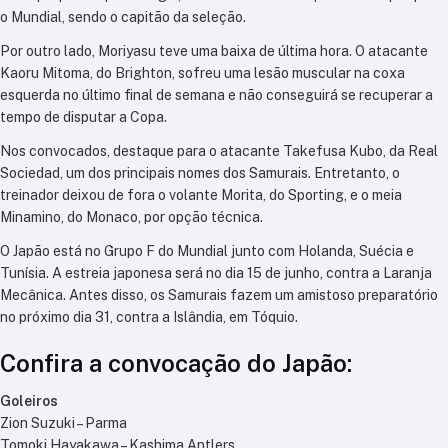
o Mundial, sendo o capitão da seleção.
Por outro lado, Moriyasu teve uma baixa de última hora. O atacante
Kaoru Mitoma, do Brighton, sofreu uma lesão muscular na coxa
esquerda no último final de semana e não conseguirá se recuperar a
tempo de disputar a Copa.
Nos convocados, destaque para o atacante Takefusa Kubo, da Real
Sociedad, um dos principais nomes dos Samurais. Entretanto, o
treinador deixou de fora o volante Morita, do Sporting, e o meia
Minamino, do Monaco, por opção técnica.
O Japão está no Grupo F do Mundial junto com Holanda, Suécia e
Tunísia. A estreia japonesa será no dia 15 de junho, contra a Laranja
Mecânica. Antes disso, os Samurais fazem um amistoso preparatório
no próximo dia 31, contra a Islândia, em Tóquio.
Confira a convocação do Japão:
Goleiros
Zion Suzuki – Parma
Tomoki Hayakawa – Kashima Antlers