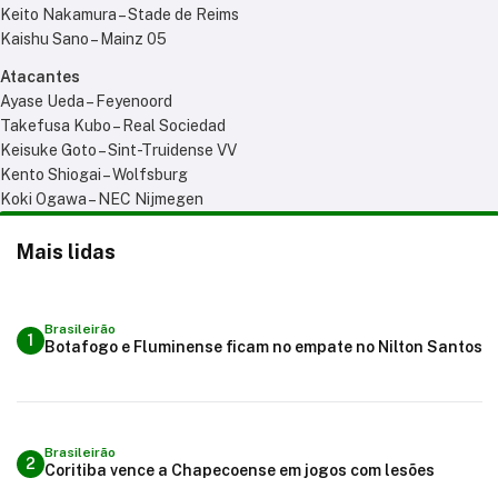
Keito Nakamura – Stade de Reims
Kaishu Sano – Mainz 05
Atacantes
Ayase Ueda – Feyenoord
Takefusa Kubo – Real Sociedad
Keisuke Goto – Sint-Truidense VV
Kento Shiogai – Wolfsburg
Koki Ogawa – NEC Nijmegen
Mais lidas
Brasileirão
1
Botafogo e Fluminense ficam no empate no Nilton Santos
Brasileirão
2
Coritiba vence a Chapecoense em jogos com lesões