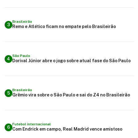
Brasileirão
3
Remo e Atlético ficam no empate pelo Brasileirão
São Paulo
4
Dorival Júnior abre o jogo sobre atual fase do São Paulo
Brasileirão
5
Grêmio vira sobre o São Paulo e sai do Z4 no Brasileirão
Futebol internacional
6
Com Endrick em campo, Real Madrid vence amistoso