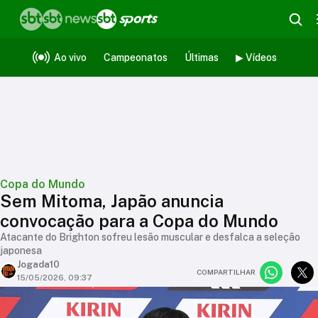
Ao vivo
Campeonatos
Últimas
▶ Vídeos
Copa do Mundo
Sem Mitoma, Japão anuncia
convocação para a Copa do Mundo
Atacante do Brighton sofreu lesão muscular e desfalca a seleção
japonesa
Jogada10
COMPARTILHAR
15/05/2026, 09:37