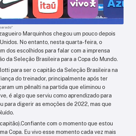
parado"
zagueiro Marquinhos chegou um pouco depois
Unidos. No entanto, nesta quarta-feira, o
 um dos escolhidos para falar com a imprensa
ão da Seleção Brasileira para a Copa do Mundo.
otti para ser o capitão da Seleção Brasileira na
fiança do treinador, principalmente após ter
aram um pênalti na partida que eliminou o
sive, é algo que serviu como aprendizado para
u para digerir as emoções de 2022, mas que
luído.
do capitão).Confiante com o momento que estou
uma Copa. Eu vivo esse momento cada vez mais