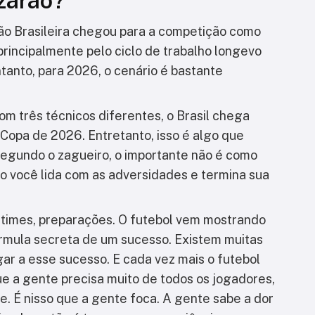
zarão?
o Brasileira chegou para a competição como
 principalmente pelo ciclo de trabalho longevo
tanto, para 2026, o cenário é bastante
m três técnicos diferentes, o Brasil chega
Copa de 2026. Entretanto, isso é algo que
egundo o zagueiro, o importante não é como
mo você lida com as adversidades e termina sua
 times, preparações. O futebol vem mostrando
rmula secreta de um sucesso. Existem muitas
gar a esse sucesso. E cada vez mais o futebol
ue a gente precisa muito de todos os jogadores,
. É nisso que a gente foca. A gente sabe a dor