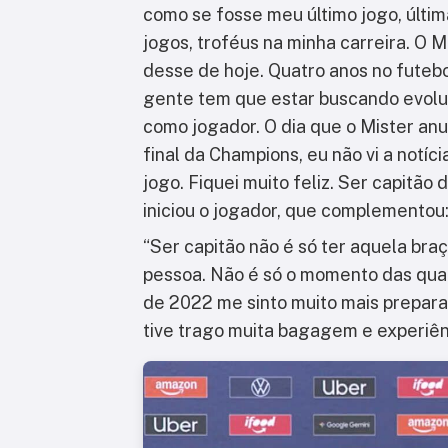
como se fosse meu último jogo, últi
jogos, troféus na minha carreira. O
desse de hoje. Quatro anos no futeb
gente tem que estar buscando evolu
como jogador. O dia que o Mister anu
final da Champions, eu não vi a notíc
jogo. Fiquei muito feliz. Ser capitão
iniciou o jogador, que complementou
“Ser capitão não é só ter aquela bra
pessoa. Não é só o momento das qua
de 2022 me sinto muito mais prepara
tive trago muita bagagem e experiênc