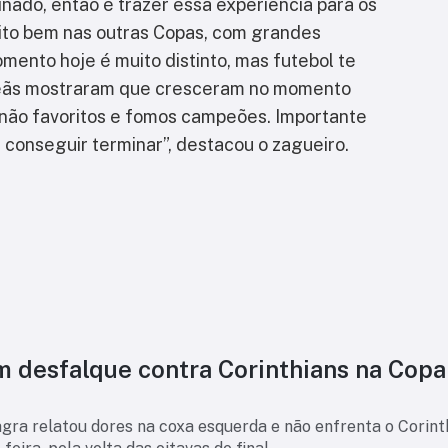
nado, então é trazer essa experiência para os
ito bem nas outras Copas, com grandes
mento hoje é muito distinto, mas futebol te
peãs mostraram que cresceram no momento
ão favoritos e fomos campeões. Importante
conseguir terminar”, destacou o zagueiro.
m desfalque contra Corinthians na Copa
agra relatou dores na coxa esquerda e não enfrenta o Corint