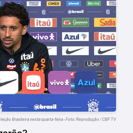
eção Brasileira nesta quarta-feira – Foto: Reprodução / CBF TV