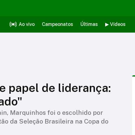
Ao vivo
Campeonatos
Últimas
▶ Vídeos
 papel de liderança:
ado"
in, Marquinhos foi o escolhido por
itão da Seleção Brasileira na Copa do