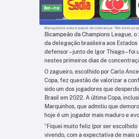
Marquinhos sobre papel de liderança: "Me sinto pre
Bicampeão da Champions League, o 
da delegação brasileira aos Estados 
defensor – junto de Igor Thiago – foi
nestes primeiros dias de concentraç
O zagueiro, escolhido por Carlo Ancel
Copa, fez questão de valorizar a con
sido um dos jogadores que desperdiç
Brasil em 2022. A última Copa, inclu
Marquinhos, que admitiu que demoro
hoje é um jogador mais maduro e evo
“Fiquei muito feliz (por ser escolhi
vivendo, com a expectativa de mais 