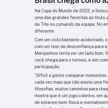
Brasil chega como a
Na Copa do Mundo de 2022, a Seleçã
uma das grandes favoritas ao título,
de Tite no comando da equipe. No en
diferente.
Com um ciclo bastante acidentado, co
com um teor de desconfiança para a 
Marquinhos tenta ver um lado bom. S
você chega para o torneio, e sim co
participação.
“Difícil a gente comparar momentos,
cada vez mais que não existe uma fó
filosofias, muitos caminhos para che
mostra que é um jogo coletivo, em q
de estarem bem física e mentalmente