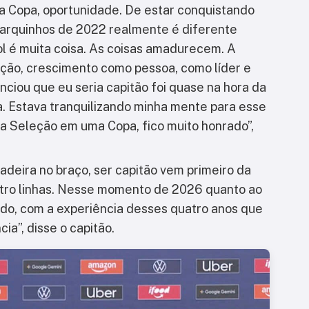
ma Copa, oportunidade. De estar conquistando
 Marquinhos de 2022 realmente é diferente
ol é muita coisa. As coisas amadurecem. A
ção, crescimento como pessoa, como líder e
nciou que eu seria capitão foi quase na hora da
ia. Estava tranquilizando minha mente para esse
 da Seleção em uma Copa, fico muito honrado”,
:
çadeira no braço, ser capitão vem primeiro da
tro linhas. Nesse momento de 2026 quanto ao
do, com a experiência desses quatro anos que
ia”, disse o capitão.