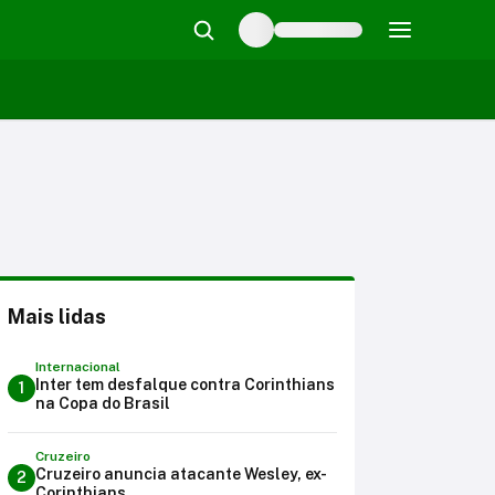
Mais lidas
Internacional
Inter tem desfalque contra Corinthians
1
na Copa do Brasil
Cruzeiro
Cruzeiro anuncia atacante Wesley, ex-
2
Corinthians