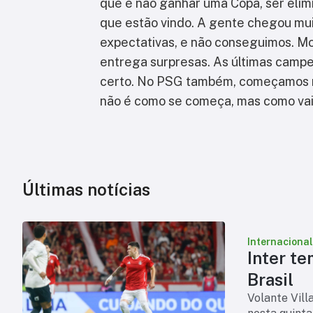
que é não ganhar uma Copa, ser elimi
que estão vindo. A gente chegou mu
expectativas, e não conseguimos. Mo
entrega surpresas. As últimas cam
certo. No PSG também, começamos n
não é como se começa, mas como vai 
Últimas notícias
Internacional
Inter te
Brasil
Volante Vill