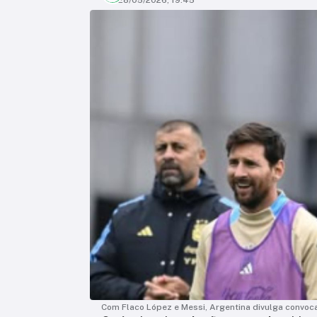
28/05/2026, 19:45
Com Flaco López e Messi, Argentina divulga convo