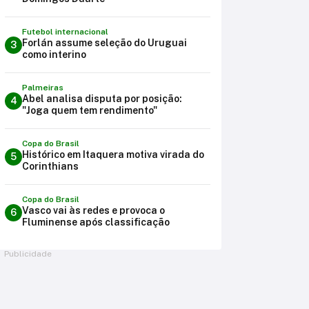
Futebol internacional
Forlán assume seleção do Uruguai
3
como interino
Palmeiras
Abel analisa disputa por posição:
4
"Joga quem tem rendimento"
Copa do Brasil
Histórico em Itaquera motiva virada do
5
Corinthians
Copa do Brasil
Vasco vai às redes e provoca o
6
Fluminense após classificação
Publicidade