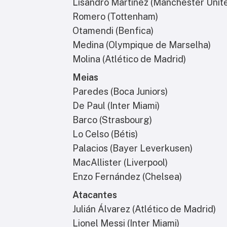
Lisandro Martínez (Manchester Unit
Romero (Tottenham)
Otamendi (Benfica)
Medina (Olympique de Marselha)
Molina (Atlético de Madrid)
Meias
Paredes (Boca Juniors)
De Paul (Inter Miami)
Barco (Strasbourg)
Lo Celso (Bétis)
Palacios (Bayer Leverkusen)
MacAllister (Liverpool)
Enzo Fernández (Chelsea)
Atacantes
Julián Álvarez (Atlético de Madrid)
Lionel Messi (Inter Miami)