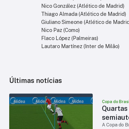
Nico González (Atlético de Madrid)
Thiago Almada (Atlético de Madrid)
Giuliano Simeone (Atlético de Madrid
Nico Paz (Como)
Flaco López (Palmeiras)
Lautaro Martínez (Inter de Milão)
Últimas notícias
Copa do Brasi
Quartas
semiaut
A Copa do Br