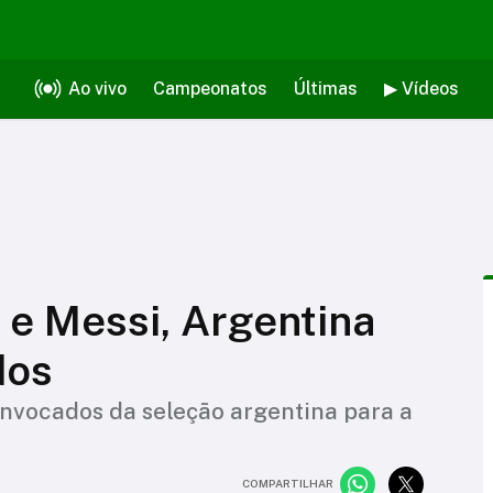
Ao vivo
Campeonatos
Últimas
▶ Vídeos
e Messi, Argentina
dos
onvocados da seleção argentina para a
COMPARTILHAR