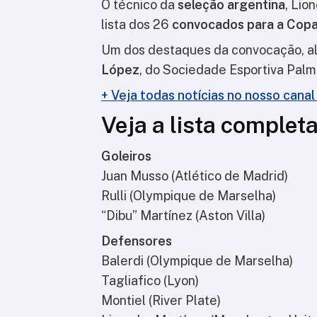
O técnico da
seleção argentina
,
Lion
lista dos 26
convocados para a Cop
Um dos destaques da convocação, a
López
, do
Sociedade Esportiva Palm
+ Veja todas notícias no nosso cana
Veja a lista complet
Goleiros
Juan Musso (Atlético de Madrid)
Rulli (Olympique de Marselha)
“Dibu” Martínez (Aston Villa)
Defensores
Balerdi (Olympique de Marselha)
Tagliafico (Lyon)
Montiel (River Plate)