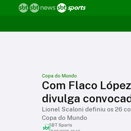
Copa do Mundo
Com Flaco López 
divulga convoca
Lionel Scaloni definiu os 26 c
Copa do Mundo
SBT Sports