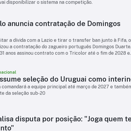
 vai disponibilizar o sistema na competição.
lo anuncia contratação de Domingos
tar a dívida com a Lazio e tirar o transfer ban junto à Fifa, 
lizou a contratação do zagueiro português Domingos Duarte
31 anos assinou contrato com o Tricolor até o fim de 2028 e
ser um reforço par
nacional
assume seleção do Uruguai como interin
n comandará a equipe principal até março de 2027 e també
nte da seleção sub-20
alisa disputa por posição: "Joga quem 
nto"