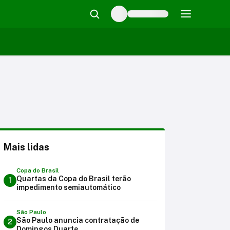
Mais lidas
Copa do Brasil
Quartas da Copa do Brasil terão
1
impedimento semiautomático
São Paulo
São Paulo anuncia contratação de
2
Domingos Duarte