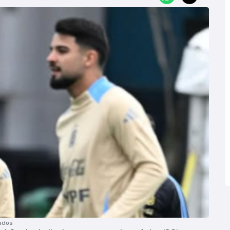
cados