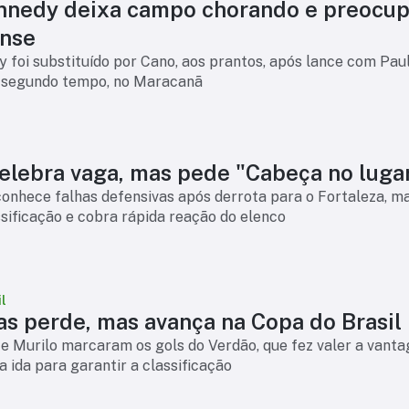
nnedy deixa campo chorando e preocup
nse
 foi substituído por Cano, aos prantos, após lance com Pau
 segundo tempo, no Maracanã
celebra vaga, mas pede "Cabeça no luga
onhece falhas defensivas após derrota para o Fortaleza, m
sificação e cobra rápida reação do elenco
l
as perde, mas avança na Copa do Brasil
e Murilo marcaram os gols do Verdão, que fez valer a vant
a ida para garantir a classificação