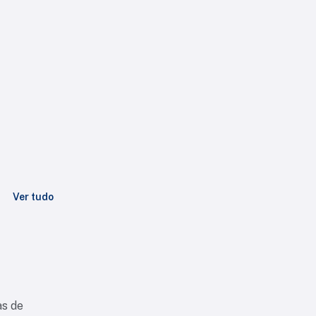
Ver tudo
as de