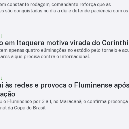
em constante rodagem, comandante reforça que as
s são conquistadas no dia a dia e defende paciência com os
l
o em Itaquera motiva virada do Corinth
tem apenas quatro eliminações no estádio pelo torneio e a
ilares à que precisa contra o Internacional.
l
ai às redes e provoca o Fluminense apó
cação
 o Fluminense por 3 a 1, no Maracanã, e confirma presença
inal da Copa do Brasil