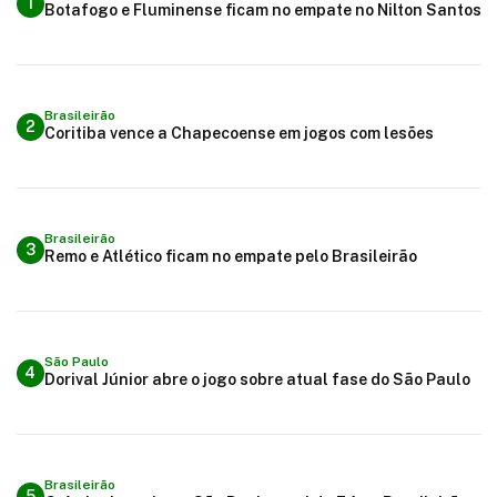
1
Botafogo e Fluminense ficam no empate no Nilton Santos
Brasileirão
2
Coritiba vence a Chapecoense em jogos com lesões
Brasileirão
3
Remo e Atlético ficam no empate pelo Brasileirão
São Paulo
4
Dorival Júnior abre o jogo sobre atual fase do São Paulo
Brasileirão
5