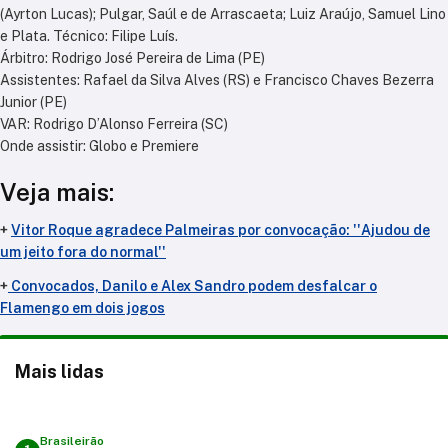
(Ayrton Lucas); Pulgar, Saúl e de Arrascaeta; Luiz Araújo, Samuel Lino
e Plata. Técnico: Filipe Luís.
Árbitro:
Rodrigo José Pereira de Lima (PE)
Assistentes:
Rafael da Silva Alves (RS) e Francisco Chaves Bezerra
Junior (PE)
VAR:
Rodrigo D’Alonso Ferreira (SC)
Onde assistir: Globo e Premiere
Veja mais:
+
Vitor Roque agradece Palmeiras por convocação: ''Ajudou de
um jeito fora do normal''
+
Convocados, Danilo e Alex Sandro podem desfalcar o
Flamengo em dois jogos
Mais lidas
Brasileirão