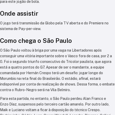
para este jogão de bola.
Onde assistir
O jogo terá transmissão da Globo pela TV aberta e do Premiere no
sistema de Pay-per-view.
Como chega o São Paulo
O São Paulo voltou à briga por uma vaga na Libertadores após
conseguir uma vitória importante sobre o Vasco fora de casa, por 2 a
0. Foi o segundo triunfo consecutivo do Tricolor paulista, que agora
está a quatro pontos do G7. Apesar de ser o mandante, a equipe
comandada por Hernán Crespo terá um desafio: jogar longe do
Morumbis na reta final do Brasileirão. O estádio, afinal, estará
indisponível por conta de realização de shows. Dessa forma, o embate
contra o Rubro-Negro será na Vila Belmiro.
Para esta partida, no entanto, o São Paulo perdeu Alan Franco e
Enzo Díaz, suspensos pelo terceiro cartão amarelo. Por outro lado,
Maik e Luciano voltam a ficar à disposição do técnico Crespo.