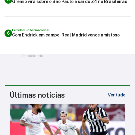
Grêmio vira sobre o São Paulo e sai do Z4 no Brasileirão
Futebol internacional
6
Com Endrick em campo, Real Madrid vence amistoso
Publicidade
Últimas notícias
Ver tudo