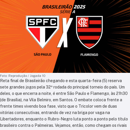
Foto: Reprodução / Jogada 10
Reta final de Brasileirão chegando e esta quarta-feira (5) reserva
sete grandes jogos pela 32ª rodada do principal torneio do país. Um
deles, o que encerra a noite, é entre São Paulo e Flamengo, às 21h30
(de Brasília), na Vila Belmiro, em Santos. O embate coloca frente a
frente times vivendo boa fase, visto que o Tricolor vem de duas
vitórias consecutivas, entrando de vez na briga por vaga na
Libertadores, enquanto o Rubro-Negro luta ponto a ponto pelo título
brasileiro contra o Palmeiras. Vejamos, então, como chegam os rivais