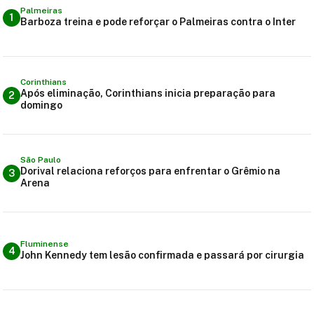
Palmeiras
1
Barboza treina e pode reforçar o Palmeiras contra o Inter
Corinthians
Após eliminação, Corinthians inicia preparação para
2
domingo
São Paulo
Dorival relaciona reforços para enfrentar o Grêmio na
3
Arena
Fluminense
4
John Kennedy tem lesão confirmada e passará por cirurgia