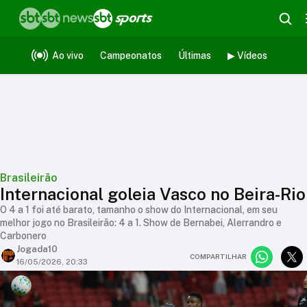
Ao vivo
Campeonatos
Últimas
▶ Vídeos
Brasileirão
Internacional goleia Vasco no Beira-Rio
O 4 a 1 foi até barato, tamanho o show do Internacional, em seu
melhor jogo no Brasileirão: 4 a 1. Show de Bernabei, Alerrandro e
Carbonero
Jogada10
COMPARTILHAR
16/05/2026, 20:33