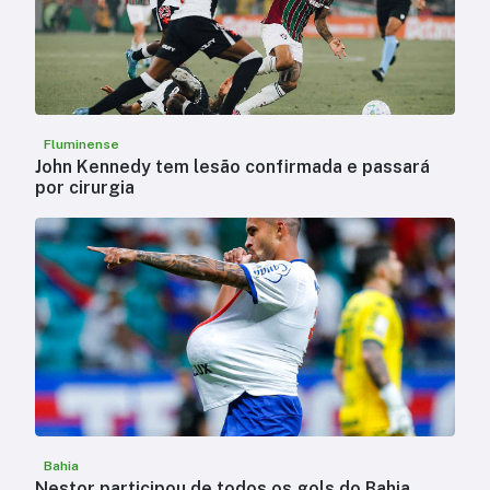
Fluminense
John Kennedy tem lesão confirmada e passará
por cirurgia
Bahia
Nestor participou de todos os gols do Bahia