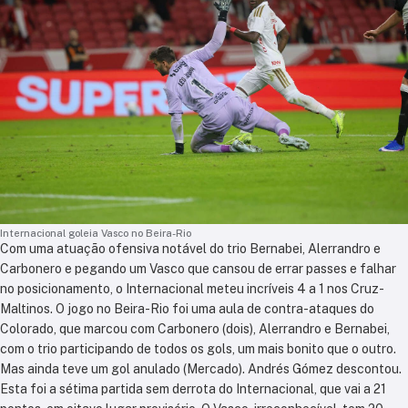
Internacional goleia Vasco no Beira-Rio
Com uma atuação ofensiva notável do trio Bernabei, Alerrandro e
Carbonero e pegando um Vasco que cansou de errar passes e falhar
no posicionamento, o Internacional meteu incríveis 4 a 1 nos Cruz-
Maltinos. O jogo no Beira-Rio foi uma aula de contra-ataques do
Colorado, que marcou com Carbonero (dois), Alerrandro e Bernabei,
com o trio participando de todos os gols, um mais bonito que o outro.
Mas ainda teve um gol anulado (Mercado). Andrés Gómez descontou.
Esta foi a sétima partida sem derrota do Internacional, que vai a 21