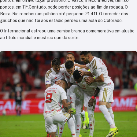
pontos, em oitavo lugar provisório. O Vasco, irreconhecível, tem 20
pontos, em 11º.Contudo, pode perder posições ao fim da rodada. O
Beira-Rio recebeu um público até pequeno: 21.411. O torcedor dos
gaúchos que não foi aos estádio perdeu uma aula do Colorado.
O Internacional estreou uma camisa branca comemorativa em alusão
ao título mundial e mostrou que dá sorte.