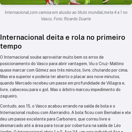
Internacional,com camisa em alusão ao título mundial,meta 4 a 1 no
Vasco. Foto: Ricardo Duarte
Internacional deita e rola no primeiro
tempo
O Internacional soube aproveitar muito bem os erros de
posicionamento do Vasco para abrir vantagem. Viu o Cruz-Maltino
quase marcar com Gómez aos três minutos, livre, chutando por cima.
Mas era superior e poderia ter aberto o placar aos nove minutos,
quando Mercado recebeu um passe em profundidade de Villagra e,
livre, cabeceou para o gol. Mas o árbitro marcou impedimento do
zagueiro.
Contudo, aos 15, o Vasco acabou errando na saída de bola e o
Internacional roubou com Alerrandro. A bola ficou com Bernabei e ele
deu um passe excelente para Carbonero, que correu livre e
desmarcado até a área para tocar por cobertura na saída de Léo