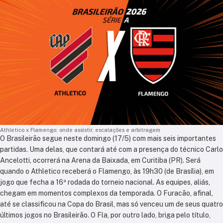
Athletico x Flamengo: onde assistir, escalações e arbitragem
O Brasileirão segue neste domingo (17/5) com mais seis importantes
partidas. Uma delas, que contará até com a presença do técnico Carlo
Ancelotti, ocorrerá na Arena da Baixada, em Curitiba (PR). Será
quando o Athletico receberá o Flamengo, às 19h30 (de Brasília), em
jogo que fecha a 16ª rodada do torneio nacional. As equipes, aliás,
chegam em momentos complexos da temporada. O Furacão, afinal,
até se classificou na Copa do Brasil, mas só venceu um de seus quatro
últimos jogos no Brasileirão. O Fla, por outro lado, briga pelo título,