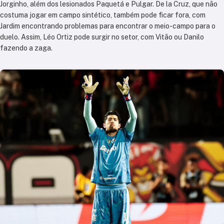
Jorginho, além dos lesionados Paquetá e Pulgar. De la Cruz, que não
costuma jogar em campo sintético, também pode ficar fora, com
Jardim encontrando problemas para encontrar o meio-campo para o
duelo. Assim, Léo Ortiz pode surgir no setor, com Vitão ou Danilo
fazendo a zaga.