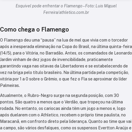
Esquivel pode enfrentar o Flamengo – Foto: Luis Miguel
Ferreira/athletico.com.br
Como chega o Flamengo
O Flamengo deu uma “pausa” na lua de mel que vivia com o torcedor
após a inesperada eliminação na Copa do Brasil, na última quinta-feira
(14/5), para o Vitória, no Barradão. Antes, os comandados de Leonardo
Jardim vinham de dez jogos de invencibilidade, praticamente
garantindo vaga nas oitavas da Libertadores e se estabelecendo de
vez na briga pelo título brasileiro. Na última partida pela competição,
vitória por 1 a 0 sobre o Grêmio, o que fez o Fla se aproximar do líder
Palmeiras.
Atualmente, o Rubro-Negro surge na segunda posição, com 30
pontos. São quatro a menos que o Verdão, que tropeçou na última
rodada. No entanto, os cariocas ainda têm um jogo a menos e, logo
após duelarem com o Athletico, recebem o próprio time paulista, no
Maracanã, em confronto direto pela liderança. Quanto ao time que vai
a campo, são vários desfalques, como os suspensos Evertton Araújo e