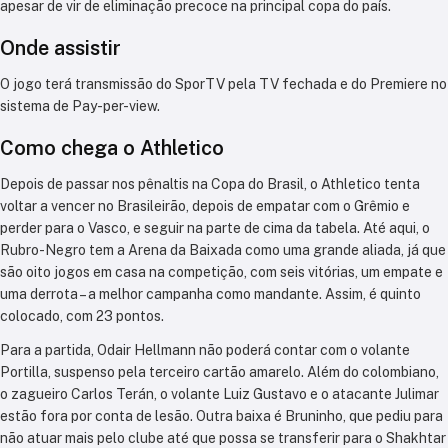
apesar de vir de eliminação precoce na principal copa do país.
Onde assistir
O jogo terá transmissão do SporTV pela TV fechada e do Premiere no
sistema de Pay-per-view.
Como chega o Athletico
Depois de passar nos pênaltis na Copa do Brasil, o Athletico tenta
voltar a vencer no Brasileirão, depois de empatar com o Grêmio e
perder para o Vasco, e seguir na parte de cima da tabela. Até aqui, o
Rubro-Negro tem a Arena da Baixada como uma grande aliada, já que
são oito jogos em casa na competição, com seis vitórias, um empate e
uma derrota – a melhor campanha como mandante. Assim, é quinto
colocado, com 23 pontos.
Para a partida, Odair Hellmann não poderá contar com o volante
Portilla, suspenso pela terceiro cartão amarelo. Além do colombiano,
o zagueiro Carlos Terán, o volante Luiz Gustavo e o atacante Julimar
estão fora por conta de lesão. Outra baixa é Bruninho, que pediu para
não atuar mais pelo clube até que possa se transferir para o Shakhtar