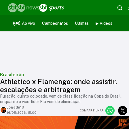
Ao vivo
Campeonatos
Últimas
▶ Vídeos
Brasileirão
Athletico x Flamengo: onde assistir,
escalações e arbitragem
Furacão, quinto colocado, vem de classificação na Copa do Brasil,
enquanto o vice-líder Fla vem de eliminação
Jogada10
COMPARTILHAR
16/05/2026, 15:00