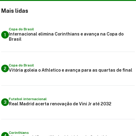
Mais lidas
Copa do Brasil
Internacional elimina Corinthians e avança na Copa do
1
Brasil
Copa do Brasil
2
Vitória goleia o Athletico e avança para as quartas de final
Futebol internacional
3
Real Madrid acerta renovação de Vini Jr até 2032
Corinthians
4