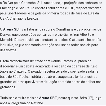
o Bolívar pela Conmebol Sul-Americana, a projeção dos embates de
Flamengo e São Paulo contra Estudiantes e LDU, respectivamente,
pela Libertadores, e os gols da primeira rodada de fase de Liga da
UEFA Champions League.
O
Arena SBT
vai falar ainda sobre o Corinthians e os problemas de
Dorival, que pouco pôde contar com o trio Garro, Yuri Alberto e
Memphis Depay devido às constantes lesões. O atacante holandês,
inclusive, segue chamando atenção ao usar as redes sociais para
desabafos.
E tem também mais um trote com Gabriel Ramos, a “placa da
discórdia” e um debate acalorado a respeito da boa fase de Kaio
Jorge no Cruzeiro. O jogador revelou ter sido dispensado ainda na
base do São Paulo, história que abre espaço para lembrar outros
grandes atletas que viveram situação parecida antes de brilhar nos
gramados.
Tudo isso e muito mais no
Arena SBT
, nesta quarta-feira (17), logo
após o Programa do Ratinho.